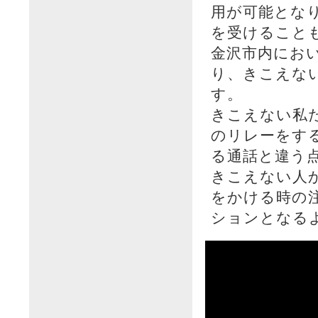
用が可能とな
を受けること
金沢市内にお
り、きこえな
す。
きこえない私
のリレーをす
る通話と違う
きこえない人
をかける時の
ションとなる