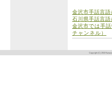
金沢市手話言語
石川県手話言語
金沢市では手話
チャンネル）
Copyright (C) 2010 Kanaza