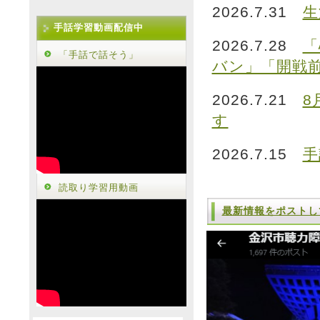
2026.7.31
生
手話学習動画配信中
2026.7.28
「
「手話で話そう」
バン」「開戦
2026.7.21
8
す
2026.7.15
手
読取り学習用動画
最新情報をポストし