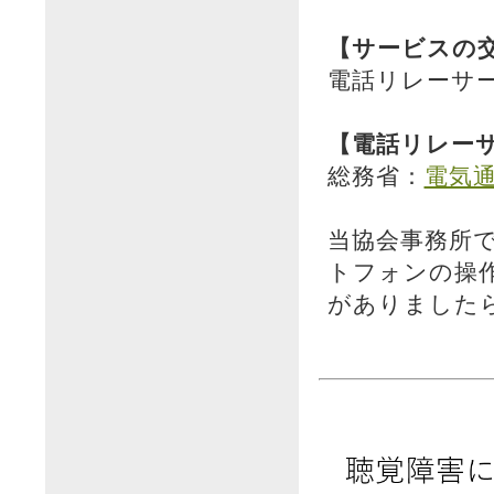
【サービスの
電話リレーサ
【電話リレー
総務省：
電気
当協会事務所
トフォンの操
がありました