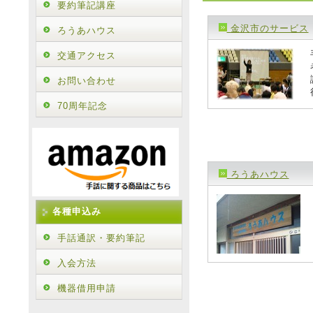
要約筆記講座
金沢市のサービス
ろうあハウス
交通アクセス
お問い合わせ
70周年記念
ろうあハウス
各種申込み
手話通訳・要約筆記
入会方法
機器借用申請