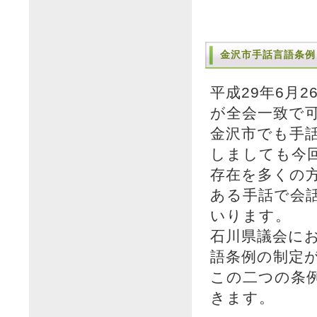
金沢市手話言語条例
平成29年6月
が全会一致で
金沢市でも手
しましても今
存在を多くの
ある手話で会
いります。
石川県議会にお
語条例の制定
この二つの条
きます。