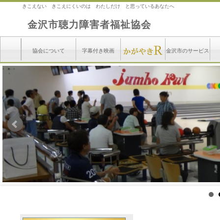
きこえない きこえにくいのは わたしだけ と思っているあなたへ
金沢市聴力障害者福祉協会
協会について
字幕付き映画
金沢市のサービス