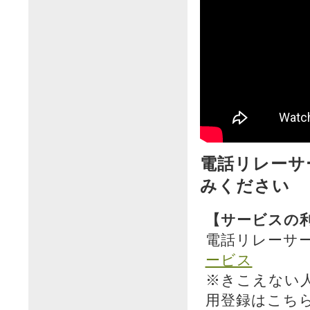
電話リレーサ
みください
【サービスの
電話リレーサ
ービス
※きこえない
用登録はこち